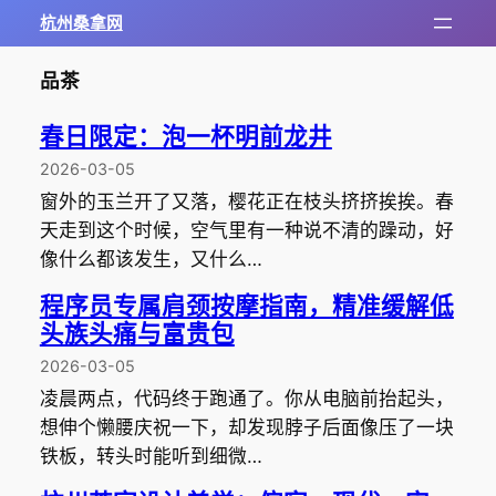
杭州桑拿网
品茶
春日限定：泡一杯明前龙井
2026-03-05
窗外的玉兰开了又落，樱花正在枝头挤挤挨挨。春
天走到这个时候，空气里有一种说不清的躁动，好
像什么都该发生，又什么…
程序员专属肩颈按摩指南，精准缓解低
头族头痛与富贵包
2026-03-05
凌晨两点，代码终于跑通了。你从电脑前抬起头，
想伸个懒腰庆祝一下，却发现脖子后面像压了一块
铁板，转头时能听到细微…