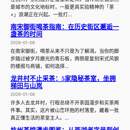
是城市的文化地标时，一股更具实验精神的「茶
+」浪潮正在兴起。一批打…
南宋御街喝茶指南：在历史街区邂逅一
盏茶的时间
2026-01-08
在南宋御街，喝茶从来不只是为了解渴。当你的脚
步踏过被岁月磨光的青石板，两侧是复刻宋式风貌
的楼阁与商铺，如何选择…
龙井村不止采茶：5家隐秘茶室，坐拥
梯田与山岚
2026-01-08
许多人去龙井村，行程总绕不开茶园漫步和买茶两
件事。其实，这片被山峦环抱的村落里，藏着一批
真正懂生活的茶室主人。…